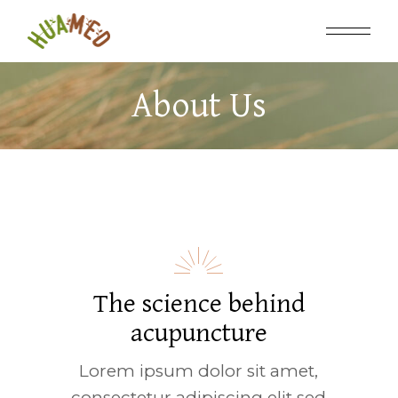
About Us
The science behind
acupuncture
Lorem ipsum dolor sit amet,
consectetur adipiscing elit sed