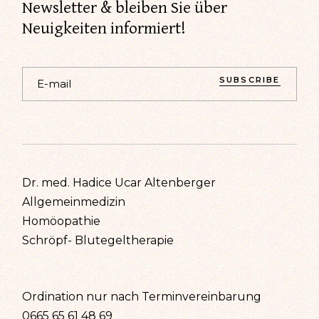
Newsletter & bleiben Sie über
Neuigkeiten informiert!
SUBSCRIBE
Dr. med. Hadice Ucar Altenberger
Allgemeinmedizin
Homöopathie
Schröpf- Blutegeltherapie
Ordination nur nach Terminvereinbarung
0665 65 61 48 69