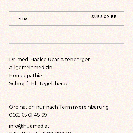
SUBSCRIBE
Dr. med. Hadice Ucar Altenberger
Allgemeinmedizin
Homöopathie
Schröpf- Blutegeltherapie
Ordination nur nach Terminvereinbarung
0665 65 61 48 69
info@huamed.at