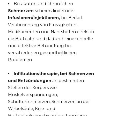
Bei akuten und chronischen
Schmerzen
schmerzlindernde
Infusionen/Injektionen,
bei Bedarf
Verabreichung von Flüssigkeiten,
Medikamenten und Nährstoffen direkt in
die Blutbahn und dadurch eine schnelle
und effektive Behandlung bei
verschiedenen gesundheitlichen
Problemen
Infiltrationstherapie, bei Schmerzen
und Entzündungen
an bestimmten
Stellen des Körpers wie:
Muskelverspannungen,
Schulterschmerzen, Schmerzen an der
Wirbelsäule, Knie- und
Hüftgelenksbeschwerden, Tennisarm