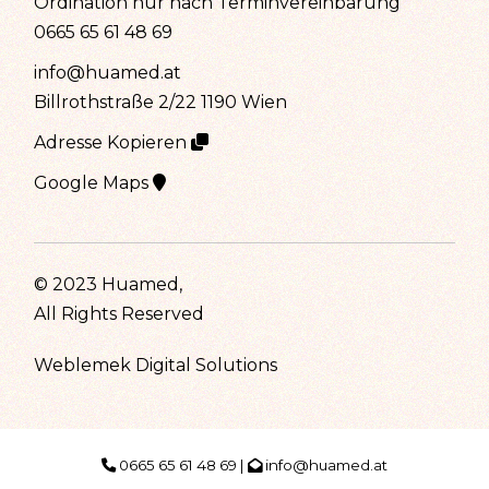
Ordination nur nach Terminvereinbarung
0665 65 61 48 69
info@huamed.at
Billrothstraße 2/22 1190 Wien
Adresse Kopieren
Google Maps
© 2023
Huamed
,
All Rights Reserved
Weblemek Digital Solutions
0665 65 61 48 69
|
info@huamed.at