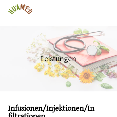
Leistungen
Infusionen/Injektionen/In
filtrationen