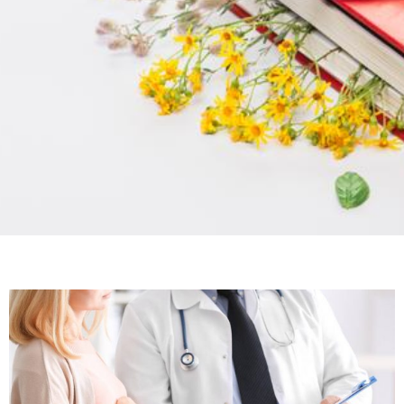
Schröpfzonen und
Indikationen